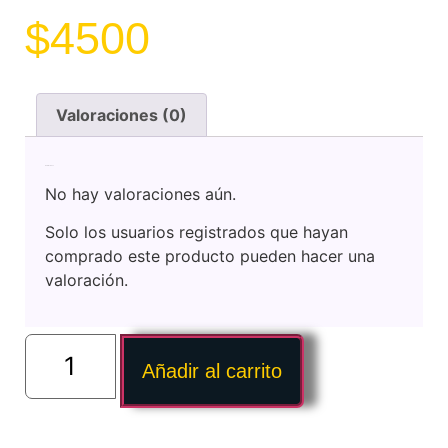
$
4500
Valoraciones (0)
Valoraciones
No hay valoraciones aún.
Solo los usuarios registrados que hayan
comprado este producto pueden hacer una
valoración.
Añadir al carrito