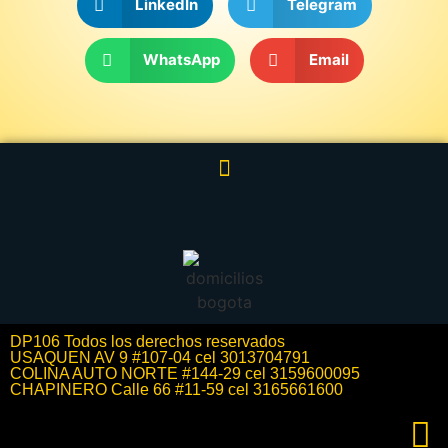
LinkedIn
Telegram
WhatsApp
Email
DP106 Todos los derechos reservados
USAQUEN AV 9 #107-04 cel 3013704791
COLINA AUTO NORTE #144-29 cel 3159600095
CHAPINERO Calle 66 #11-59 cel 3165661600