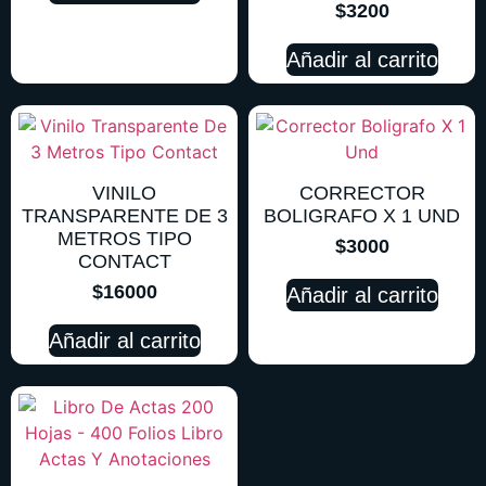
$
3200
Añadir al carrito
VINILO
CORRECTOR
TRANSPARENTE DE 3
BOLIGRAFO X 1 UND
METROS TIPO
$
3000
CONTACT
$
16000
Añadir al carrito
Añadir al carrito