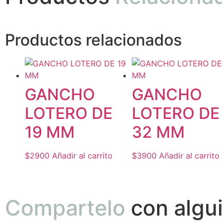
Productos relacionados
GANCHO
GANCHO
LOTERO DE
LOTERO DE
19 MM
32 MM
$
2900
Añadir al carrito
$
3900
Añadir al carrito
Compartelo
con algu