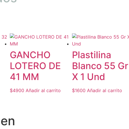
GANCHO
Plastilina
LOTERO DE
Blanco 55 Gr
41 MM
X 1 Und
$
4900
Añadir al carrito
$
1600
Añadir al carrito
ien