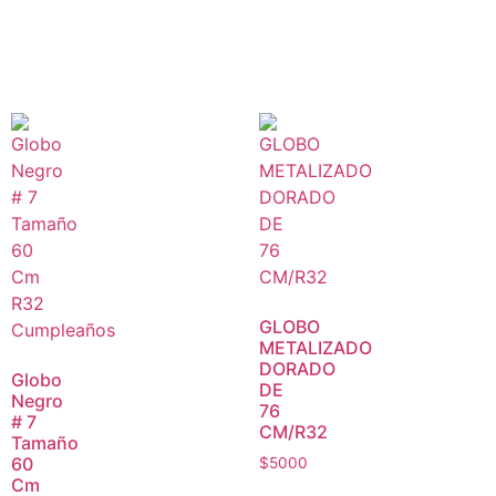
GLOBO
METALIZADO
DORADO
Globo
DE
Negro
76
# 7
CM/R32
Tamaño
60
$
5000
Cm