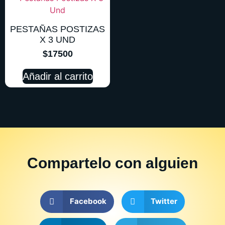
PESTAÑAS POSTIZAS
X 3 UND
$
17500
Añadir al carrito
Compartelo
con alguien
Facebook
Twitter