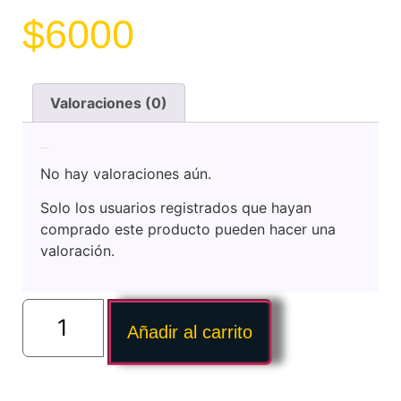
$
6000
Valoraciones (0)
Valoraciones
No hay valoraciones aún.
Solo los usuarios registrados que hayan
comprado este producto pueden hacer una
valoración.
Añadir al carrito