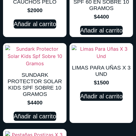
CAUCHOS PELO
SPF 60 EN SOBRE 10
GRAMOS
$
2000
$
4400
Añadir al carrito
Añadir al carrito
LIMAS PARA UÑAS X 3
UND
SUNDARK
PROTECTOR SOLAR
$
1500
KIDS SPF SOBRE 10
GRAMOS
Añadir al carrito
$
4400
Añadir al carrito