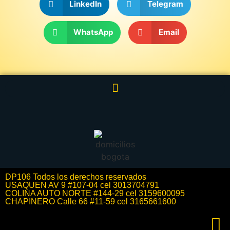
LinkedIn
Telegram
WhatsApp
Email
DP106 Todos los derechos reservados
USAQUEN AV 9 #107-04 cel 3013704791
COLINA AUTO NORTE #144-29 cel 3159600095
CHAPINERO Calle 66 #11-59 cel 3165661600