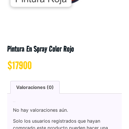
Pintura En Spray Color Rojo
$
17900
Valoraciones (0)
Valoraciones
No hay valoraciones aún.
Solo los usuarios registrados que hayan
comprado este producto pueden hacer una