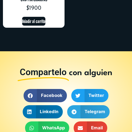
$
1900
Añadir al carrito
Compartelo
con alguien
Facebook
Twitter
LinkedIn
Telegram
WhatsApp
Email