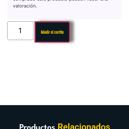
valoración.
Añadir al carrito
Relacionados
Productos