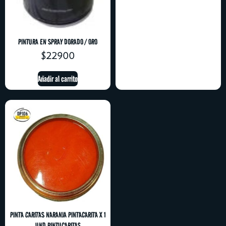
PINTURA EN SPRAY DORADO / ORO
$
22900
Añadir al carrito
PINTA CARITAS NARANJA PINTACARITA X 1
UND PINTUCARITAS