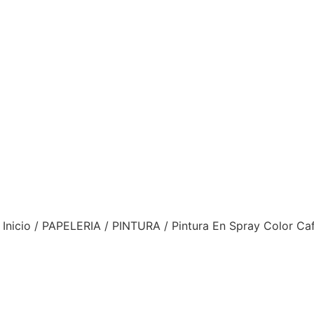
Inicio
/
PAPELERIA
/
PINTURA
/ Pintura En Spray Color Ca