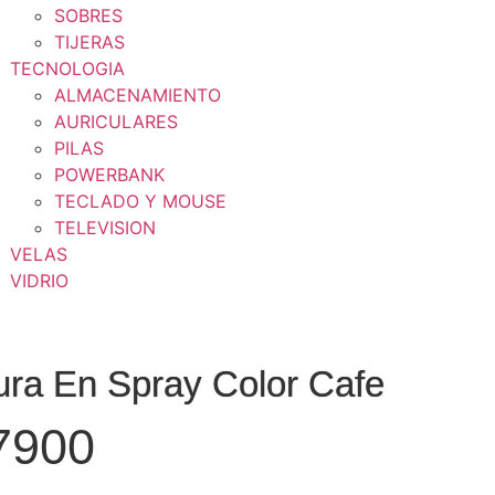
SOBRES
TIJERAS
TECNOLOGIA
ALMACENAMIENTO
AURICULARES
PILAS
POWERBANK
TECLADO Y MOUSE
TELEVISION
VELAS
VIDRIO
ura En Spray Color Cafe
7900