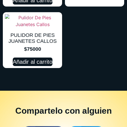
Añadir al carrito
PULIDOR DE PIES
JUANETES CALLOS
$
75000
Añadir al carrito
Compartelo
con alguien