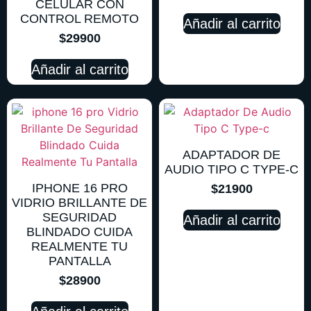
CELULAR CON
CONTROL REMOTO
Añadir al carrito
$
29900
Añadir al carrito
ADAPTADOR DE
AUDIO TIPO C TYPE-C
IPHONE 16 PRO
$
21900
VIDRIO BRILLANTE DE
SEGURIDAD
Añadir al carrito
BLINDADO CUIDA
REALMENTE TU
PANTALLA
$
28900