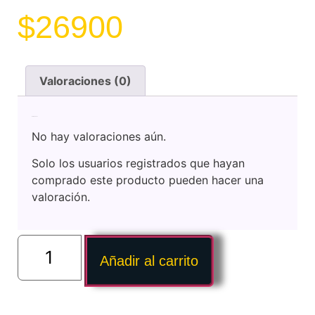
$
26900
Valoraciones (0)
Valoraciones
No hay valoraciones aún.
Solo los usuarios registrados que hayan
comprado este producto pueden hacer una
valoración.
Añadir al carrito