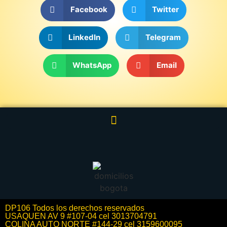
Facebook
Twitter
LinkedIn
Telegram
WhatsApp
Email
DP106 Todos los derechos reservados
USAQUEN AV 9 #107-04 cel 3013704791
COLINA AUTO NORTE #144-29 cel 3159600095