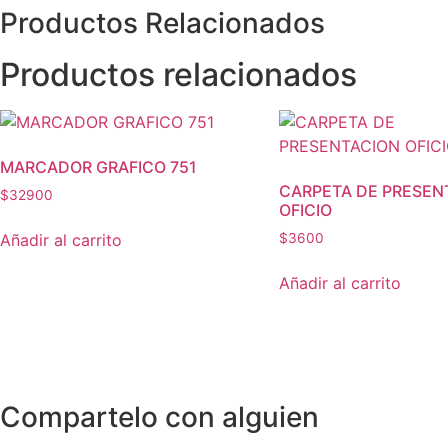
Ionizado
Productos
Relacionados
X
Pliego
cantidad
Productos relacionados
MARCADOR GRAFICO 751
CARPETA DE PRESEN
$
32900
OFICIO
Añadir al carrito
$
3600
Añadir al carrito
Compartelo
con alguien