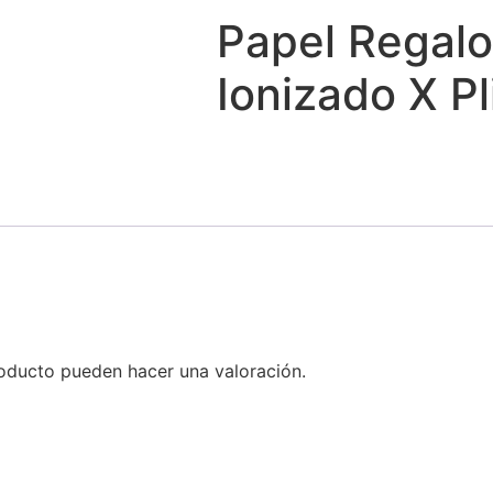
Papel Regalo
Ionizado X P
oducto pueden hacer una valoración.