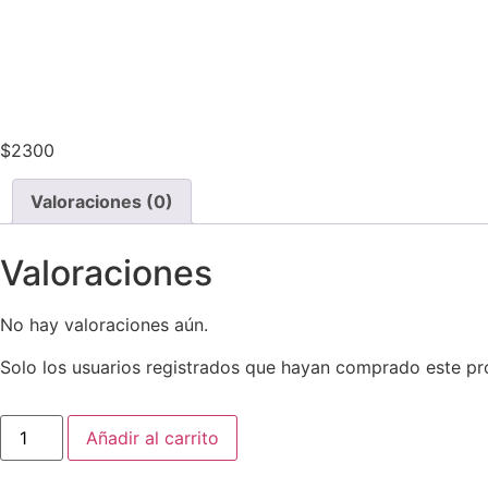
$
2300
Valoraciones (0)
Valoraciones
No hay valoraciones aún.
Solo los usuarios registrados que hayan comprado este pr
Papel
Añadir al carrito
Regalo
Metalizado
Plata