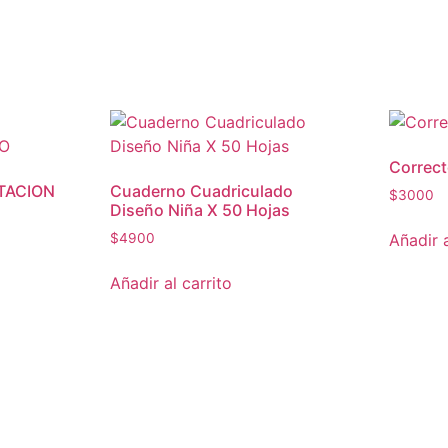
Correct
TACION
Cuaderno Cuadriculado
$
3000
Diseño Niña X 50 Hojas
Añadir a
$
4900
Añadir al carrito