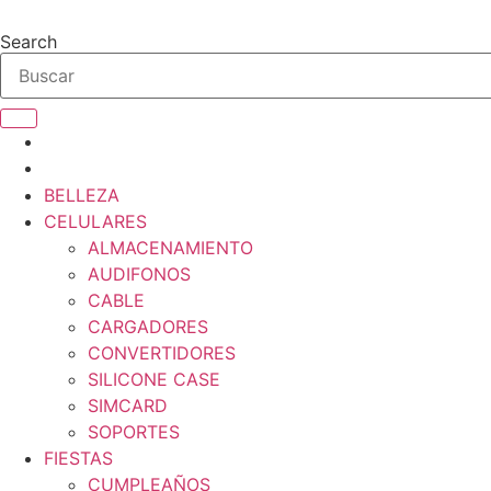
Ir
al
Search
contenido
BELLEZA
CELULARES
ALMACENAMIENTO
AUDIFONOS
CABLE
CARGADORES
CONVERTIDORES
SILICONE CASE
SIMCARD
SOPORTES
FIESTAS
CUMPLEAÑOS