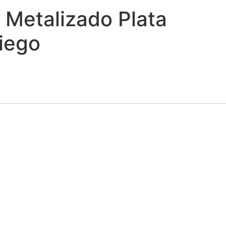
 Metalizado Plata
liego