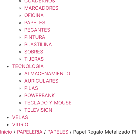
CUADERNOS
MARCADORES
OFICINA
PAPELES
PEGANTES
PINTURA
PLASTILINA
SOBRES
TIJERAS
TECNOLOGIA
ALMACENAMIENTO
AURICULARES
PILAS
POWERBANK
TECLADO Y MOUSE
TELEVISION
VELAS
VIDRIO
Inicio
/
PAPELERIA
/
PAPELES
/ Papel Regalo Metalizado Pl