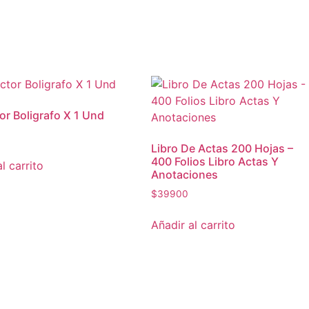
or Boligrafo X 1 Und
Libro De Actas 200 Hojas –
400 Folios Libro Actas Y
l carrito
Anotaciones
$
39900
Añadir al carrito