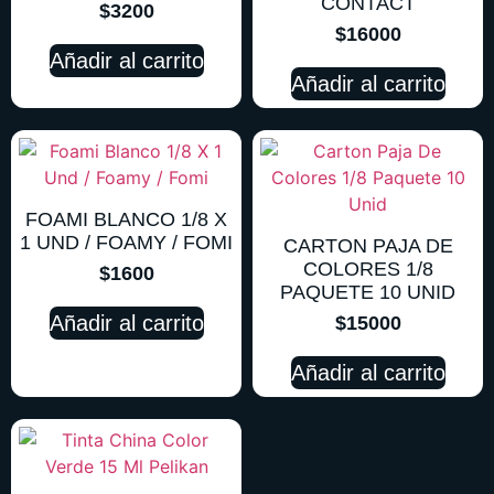
CONTACT
$
3200
$
16000
Añadir al carrito
Añadir al carrito
FOAMI BLANCO 1/8 X
1 UND / FOAMY / FOMI
CARTON PAJA DE
COLORES 1/8
$
1600
PAQUETE 10 UNID
Añadir al carrito
$
15000
Añadir al carrito