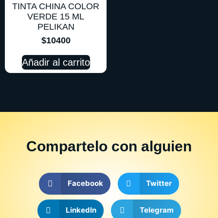
TINTA CHINA COLOR
VERDE 15 ML
PELIKAN
$
10400
Añadir al carrito
Compartelo
con alguien
Facebook
Twitter
LinkedIn
Telegram