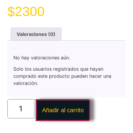
$
2300
Valoraciones (0)
Valoraciones
No hay valoraciones aún.
Solo los usuarios registrados que hayan
comprado este producto pueden hacer una
valoración.
Añadir al carrito