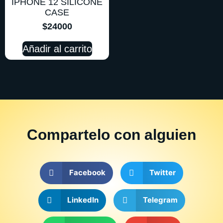
IPHONE 12 SILICONE
CASE
$
24000
Añadir al carrito
Compartelo
con alguien
Facebook
Twitter
LinkedIn
Telegram