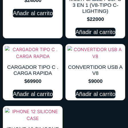
$
24000
3 EN 1 (V8-TIPO C-
LIGHTING)
Añadir al carrito
$
22000
Añadir al carrito
CARGADOR TIPO C .
CONVERTIDOR USB A
CARGA RAPIDA
V8
$
69900
$
9000
Añadir al carrito
Añadir al carrito