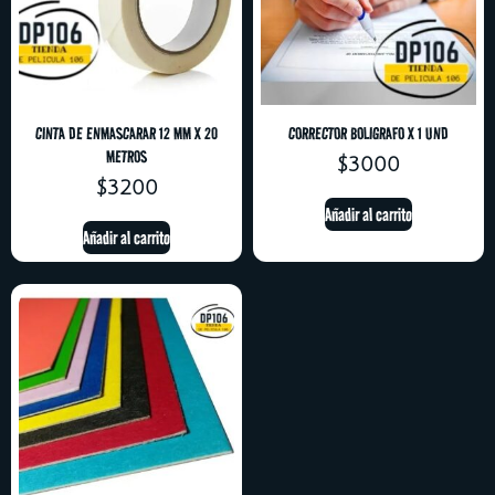
CINTA DE ENMASCARAR 12 MM X 20
CORRECTOR BOLIGRAFO X 1 UND
METROS
$
3000
$
3200
Añadir al carrito
Añadir al carrito