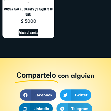
CARTON PAJA DE COLORES 1/8 PAQUETE 10
UNID
$
15000
Añadir al carrito
Compartelo
con alguien
Facebook
Twitter
LinkedIn
Telegram