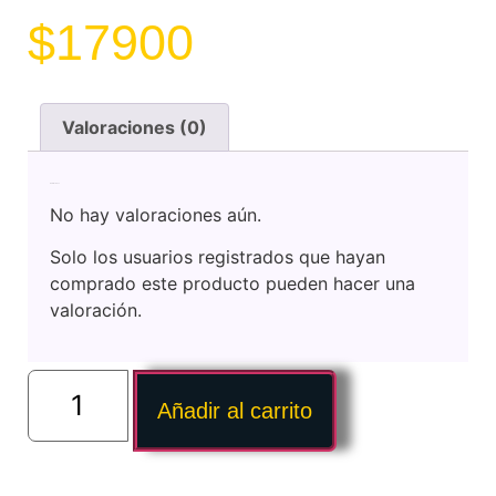
$
17900
Valoraciones (0)
Valoraciones
No hay valoraciones aún.
Solo los usuarios registrados que hayan
comprado este producto pueden hacer una
valoración.
Añadir al carrito