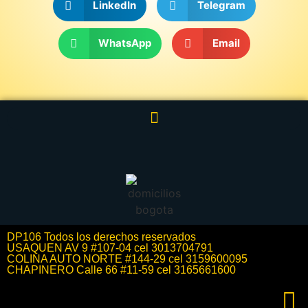
LinkedIn
Telegram
WhatsApp
Email
DP106 Todos los derechos reservados
USAQUEN AV 9 #107-04 cel 3013704791
COLINA AUTO NORTE #144-29 cel 3159600095
CHAPINERO Calle 66 #11-59 cel 3165661600