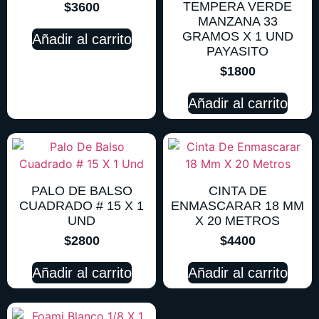
TEMPERA VERDE
$
3600
MANZANA 33
GRAMOS X 1 UND
Añadir al carrito
PAYASITO
$
1800
Añadir al carrito
PALO DE BALSO
CINTA DE
CUADRADO # 15 X 1
ENMASCARAR 18 MM
UND
X 20 METROS
$
2800
$
4400
Añadir al carrito
Añadir al carrito