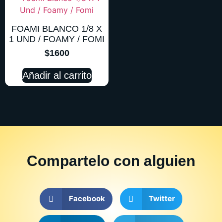
FOAMI BLANCO 1/8 X
1 UND / FOAMY / FOMI
$
1600
Añadir al carrito
Compartelo
con alguien
Facebook
Twitter