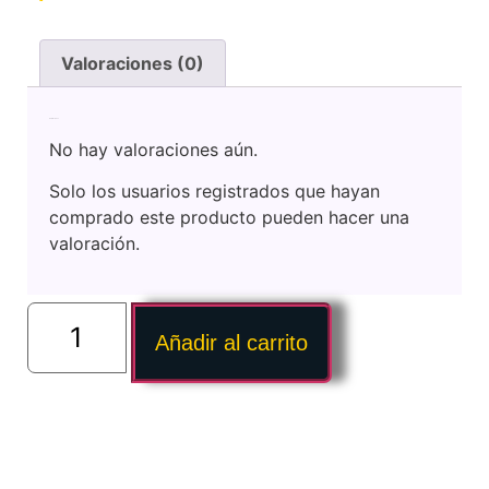
Valoraciones (0)
Valoraciones
No hay valoraciones aún.
Solo los usuarios registrados que hayan
comprado este producto pueden hacer una
valoración.
Añadir al carrito