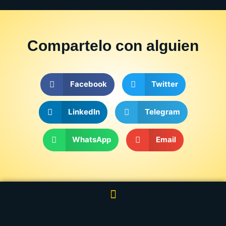
Compartelo
con alguien
Facebook
Twitter
LinkedIn
Telegram
WhatsApp
Email