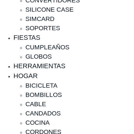
CONVERTIDORES
SILICONE CASE
SIMCARD
SOPORTES
FIESTAS
CUMPLEAÑOS
GLOBOS
HERRAMIENTAS
HOGAR
BICICLETA
BOMBILLOS
CABLE
CANDADOS
COCINA
CORDONES