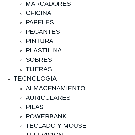
MARCADORES
OFICINA
PAPELES
PEGANTES
PINTURA
PLASTILINA
SOBRES
TIJERAS
TECNOLOGIA
ALMACENAMIENTO
AURICULARES
PILAS
POWERBANK
TECLADO Y MOUSE
TELEVISION