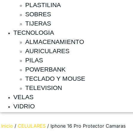
PLASTILINA
SOBRES
TIJERAS
TECNOLOGIA
ALMACENAMIENTO
AURICULARES
PILAS
POWERBANK
TECLADO Y MOUSE
TELEVISION
VELAS
VIDRIO
Inicio
/
CELULARES
/ Iphone 16 Pro Protector Camaras