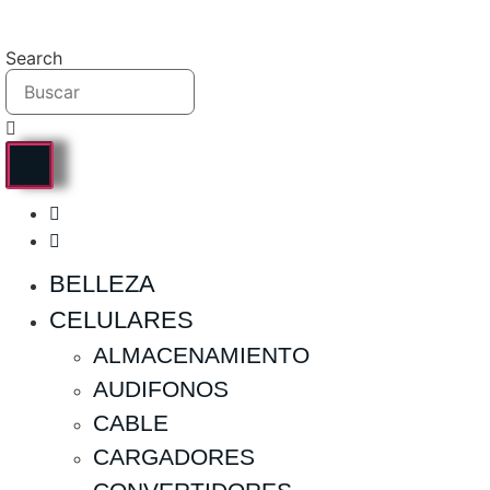
Ir
al
Search
contenido
BELLEZA
CELULARES
ALMACENAMIENTO
AUDIFONOS
CABLE
CARGADORES