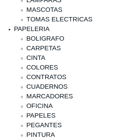
MASCOTAS
TOMAS ELECTRICAS
PAPELERIA
BOLIGRAFO
CARPETAS
CINTA
COLORES
CONTRATOS
CUADERNOS
MARCADORES
OFICINA
PAPELES
PEGANTES
PINTURA