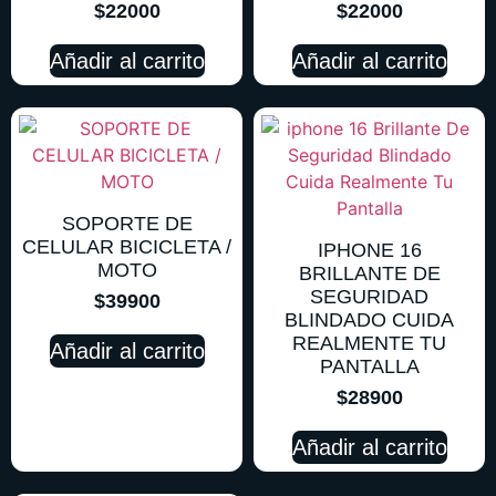
$
22000
$
22000
Añadir al carrito
Añadir al carrito
SOPORTE DE
CELULAR BICICLETA /
IPHONE 16
MOTO
BRILLANTE DE
SEGURIDAD
$
39900
BLINDADO CUIDA
REALMENTE TU
Añadir al carrito
PANTALLA
$
28900
Añadir al carrito