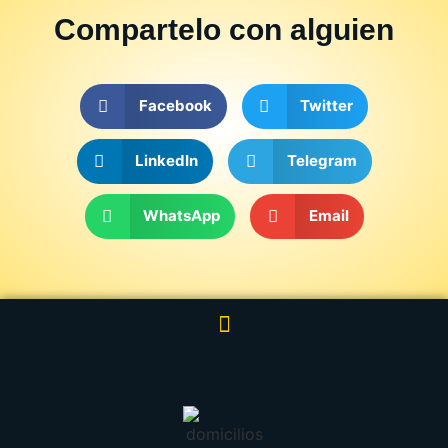
Compartelo
con alguien
Facebook
Twitter
LinkedIn
Telegram
WhatsApp
Email