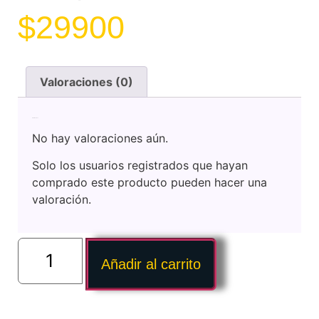
$
29900
Valoraciones (0)
Valoraciones
No hay valoraciones aún.
Solo los usuarios registrados que hayan
comprado este producto pueden hacer una
valoración.
Añadir al carrito