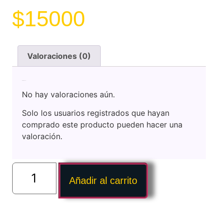
$
15000
Valoraciones (0)
Valoraciones
No hay valoraciones aún.
Solo los usuarios registrados que hayan
comprado este producto pueden hacer una
valoración.
Añadir al carrito