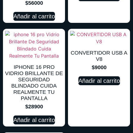
$
56000
Añadir al carrito
CONVERTIDOR USB A
V8
IPHONE 16 PRO
$
9000
VIDRIO BRILLANTE DE
SEGURIDAD
Añadir al carrito
BLINDADO CUIDA
REALMENTE TU
PANTALLA
$
28900
Añadir al carrito