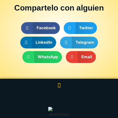
Compartelo
con alguien
Facebook
Twitter
LinkedIn
Telegram
WhatsApp
Email