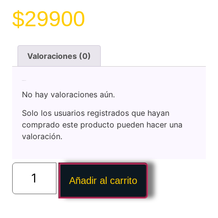
$
29900
Valoraciones (0)
Valoraciones
No hay valoraciones aún.
Solo los usuarios registrados que hayan
comprado este producto pueden hacer una
valoración.
Añadir al carrito