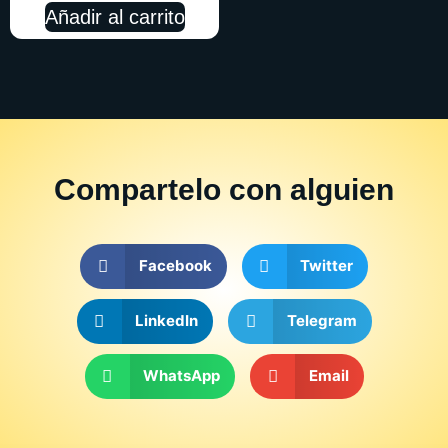
Añadir al carrito
Compartelo
con alguien
Facebook
Twitter
LinkedIn
Telegram
WhatsApp
Email