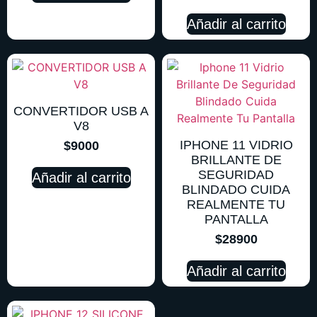
Añadir al carrito
CONVERTIDOR USB A
V8
IPHONE 11 VIDRIO
$
9000
BRILLANTE DE
SEGURIDAD
Añadir al carrito
BLINDADO CUIDA
REALMENTE TU
PANTALLA
$
28900
Añadir al carrito