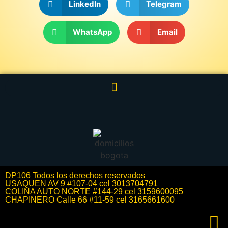
LinkedIn
Telegram
WhatsApp
Email
DP106 Todos los derechos reservados
USAQUEN AV 9 #107-04 cel 3013704791
COLINA AUTO NORTE #144-29 cel 3159600095
CHAPINERO Calle 66 #11-59 cel 3165661600