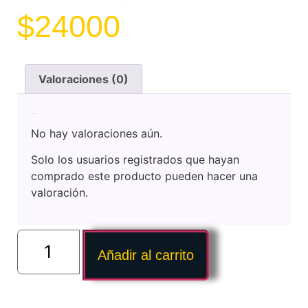
$
24000
Valoraciones (0)
Valoraciones
No hay valoraciones aún.
Solo los usuarios registrados que hayan
comprado este producto pueden hacer una
valoración.
Añadir al carrito