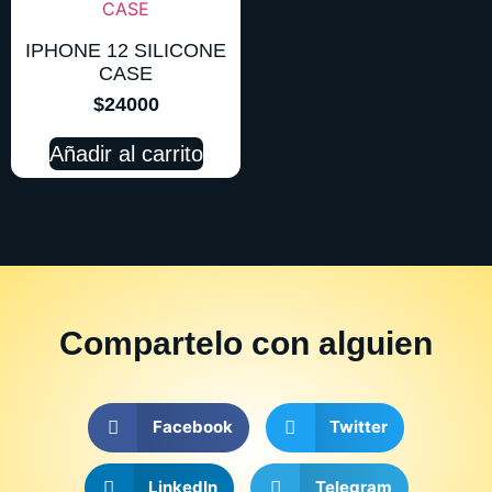
IPHONE 12 SILICONE
CASE
$
24000
Añadir al carrito
Compartelo
con alguien
Facebook
Twitter
LinkedIn
Telegram