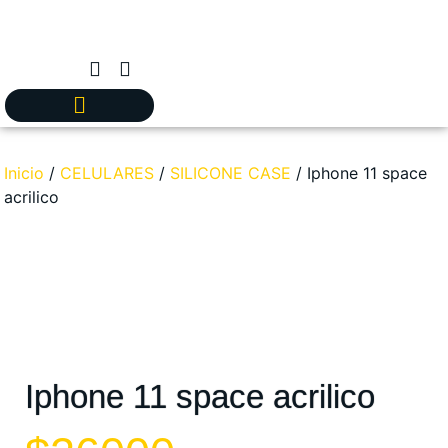
Inicio
/
CELULARES
/
SILICONE CASE
/ Iphone 11 space
acrilico
Iphone 11 space acrilico