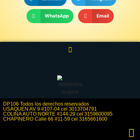
WhatsApp
Email
DP106 Todos los derechos reservados
USAQUEN AV 9 #107-04 cel 3013704791
COLINA AUTO NORTE #144-29 cel 3159600095
CHAPINERO Calle 66 #11-59 cel 3165661600