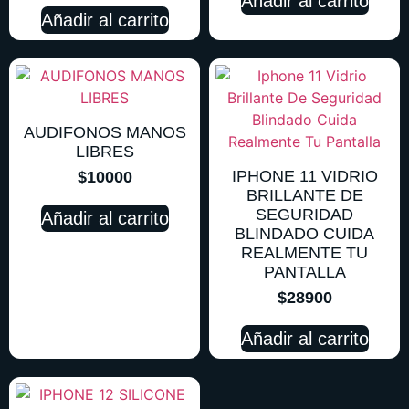
Añadir al carrito
Añadir al carrito
AUDIFONOS MANOS
LIBRES
IPHONE 11 VIDRIO
$
10000
BRILLANTE DE
SEGURIDAD
Añadir al carrito
BLINDADO CUIDA
REALMENTE TU
PANTALLA
$
28900
Añadir al carrito