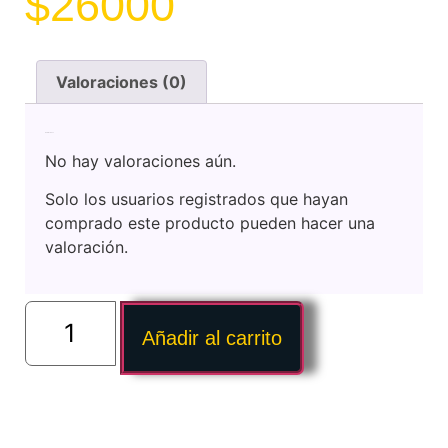
$
26000
Valoraciones (0)
Valoraciones
No hay valoraciones aún.
Solo los usuarios registrados que hayan
comprado este producto pueden hacer una
valoración.
Añadir al carrito