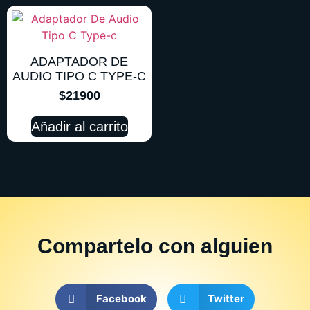
ADAPTADOR DE
AUDIO TIPO C TYPE-C
$
21900
Añadir al carrito
Compartelo
con alguien
Facebook
Twitter