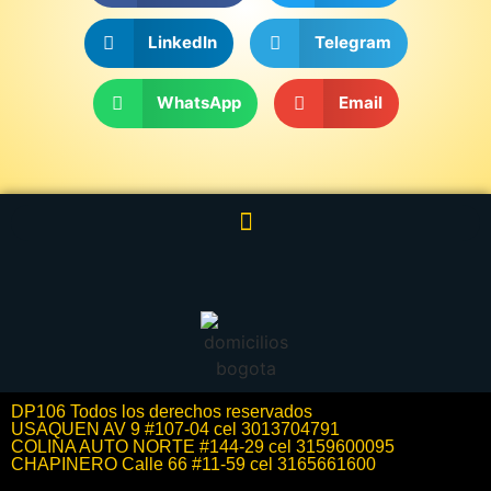
LinkedIn
Telegram
WhatsApp
Email
DP106 Todos los derechos reservados
USAQUEN AV 9 #107-04 cel 3013704791
COLINA AUTO NORTE #144-29 cel 3159600095
CHAPINERO Calle 66 #11-59 cel 3165661600