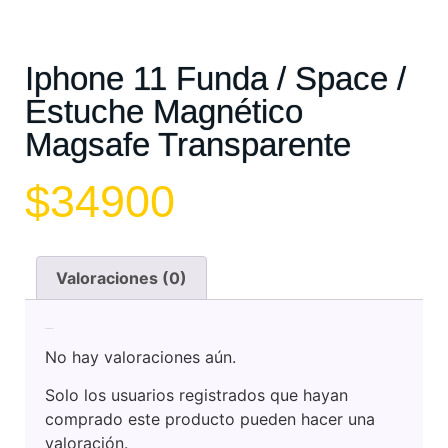
Iphone 11 Funda / Space /
Estuche Magnético
Magsafe Transparente
$
34900
Valoraciones (0)
Valoraciones
No hay valoraciones aún.
Solo los usuarios registrados que hayan
comprado este producto pueden hacer una
valoración.