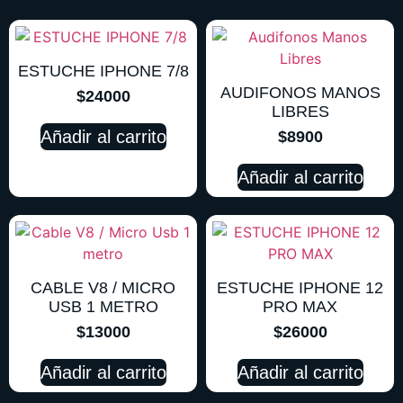
ESTUCHE IPHONE 7/8
AUDIFONOS MANOS
$
24000
LIBRES
Añadir al carrito
$
8900
Añadir al carrito
CABLE V8 / MICRO
ESTUCHE IPHONE 12
USB 1 METRO
PRO MAX
$
13000
$
26000
Añadir al carrito
Añadir al carrito