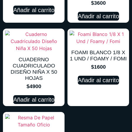
$
3600
Añadir al carrito
Añadir al carrito
FOAMI BLANCO 1/8 X
1 UND / FOAMY / FOMI
CUADERNO
CUADRICULADO
$
1600
DISEÑO NIÑA X 50
HOJAS
Añadir al carrito
$
4900
Añadir al carrito