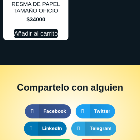
RESMA DE PAPEL
TAMAÑO OFICIO
$
34000
Añadir al carrito
Compartelo
con alguien
Facebook
Twitter
LinkedIn
Telegram