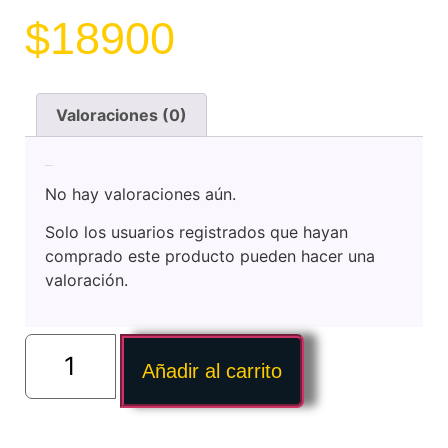
$
18900
Valoraciones (0)
Valoraciones
No hay valoraciones aún.
Solo los usuarios registrados que hayan
comprado este producto pueden hacer una
valoración.
Añadir al carrito