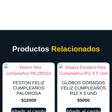
Productos
Relacionados
FESTON FELIZ
GLOBOS DORADOS
CUMPLEAÑOS
FELIZ CUMPLEAÑOS
PALOROSA
R12 X 5 UND
$
12000
$
5000
Añadir al carrito
Añadir al carrito