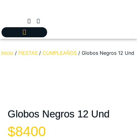
Inicio
/
FIESTAS
/
CUMPLEAÑOS
/ Globos Negros 12 Und
Globos Negros 12 Und
$
8400