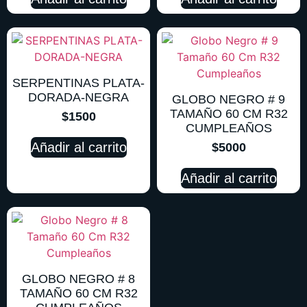
SERPENTINAS PLATA-
DORADA-NEGRA
GLOBO NEGRO # 9
TAMAÑO 60 CM R32
$
1500
CUMPLEAÑOS
Añadir al carrito
$
5000
Añadir al carrito
GLOBO NEGRO # 8
TAMAÑO 60 CM R32