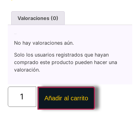
Valoraciones (0)
Valoraciones
No hay valoraciones aún.
Solo los usuarios registrados que hayan
comprado este producto pueden hacer una
valoración.
Añadir al carrito