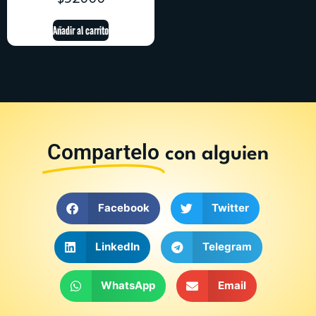
Añadir al carrito
Compartelo
con alguien
Facebook
Twitter
LinkedIn
Telegram
WhatsApp
Email