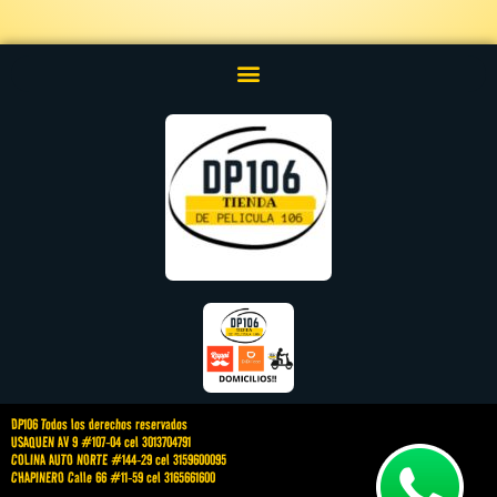
DP106 Todos los derechos reservados
USAQUEN AV 9 #107-04 cel 3013704791
COLINA AUTO NORTE #144-29 cel 3159600095
CHAPINERO Calle 66 #11-59 cel 3165661600