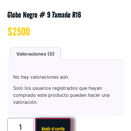
Globo Negro # 9 Tamaño R16
$
2500
Valoraciones (0)
Valoraciones
No hay valoraciones aún.
Solo los usuarios registrados que hayan
comprado este producto pueden hacer una
valoración.
Añadir al carrito