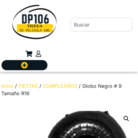
Inicio
/
FIESTAS
/
CUMPLEAÑOS
/ Globo Negro # 9
Tamaño R16