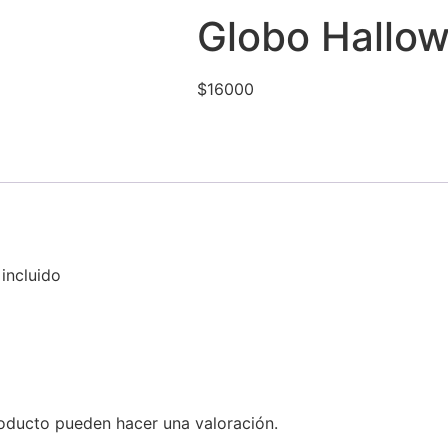
Globo Hallow
$
16000
incluido
oducto pueden hacer una valoración.