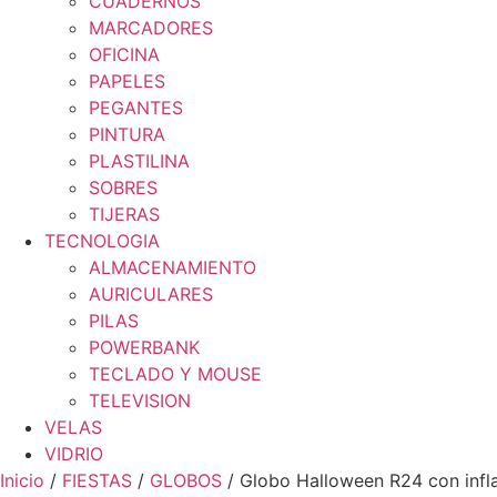
CUADERNOS
MARCADORES
OFICINA
PAPELES
PEGANTES
PINTURA
PLASTILINA
SOBRES
TIJERAS
TECNOLOGIA
ALMACENAMIENTO
AURICULARES
PILAS
POWERBANK
TECLADO Y MOUSE
TELEVISION
VELAS
VIDRIO
Inicio
/
FIESTAS
/
GLOBOS
/ Globo Halloween R24 con infl