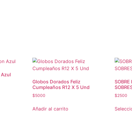
 Azul
Globos Dorados Feliz
SOBRE 
Cumpleaños R12 X 5 Und
SOBRE
$
5000
$
2500
Añadir al carrito
Selecci