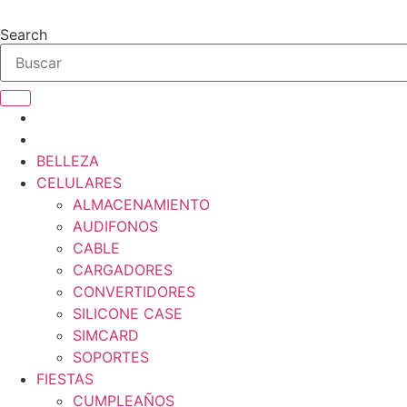
Ir
al
Search
contenido
BELLEZA
CELULARES
ALMACENAMIENTO
AUDIFONOS
CABLE
CARGADORES
CONVERTIDORES
SILICONE CASE
SIMCARD
SOPORTES
FIESTAS
CUMPLEAÑOS