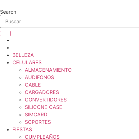
Ir
al
Search
contenido
BELLEZA
CELULARES
ALMACENAMIENTO
AUDIFONOS
CABLE
CARGADORES
CONVERTIDORES
SILICONE CASE
SIMCARD
SOPORTES
FIESTAS
CUMPLEAÑOS