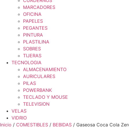
CUADERNOS
MARCADORES
OFICINA
PAPELES
PEGANTES
PINTURA
PLASTILINA
SOBRES
TIJERAS
TECNOLOGIA
ALMACENAMIENTO
AURICULARES
PILAS
POWERBANK
TECLADO Y MOUSE
TELEVISION
VELAS
VIDRIO
Inicio
/
COMESTIBLES
/
BEBIDAS
/ Gaseosa Coca Cola Zer