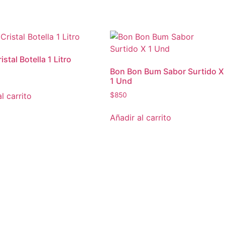
stal Botella 1 Litro
Bon Bon Bum Sabor Surtido X
1 Und
l carrito
$
850
Añadir al carrito