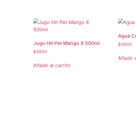
Agua Cri
Jugo Hit Pet Mango X 500ml
$
3900
$
3900
Añadir a
Añadir al carrito