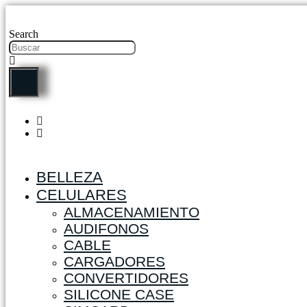
Ir
al
Search
contenido
BELLEZA
CELULARES
ALMACENAMIENTO
AUDIFONOS
CABLE
CARGADORES
CONVERTIDORES
SILICONE CASE