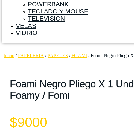
POWERBANK
TECLADO Y MOUSE
TELEVISION
VELAS
VIDRIO
Inicio
/
PAPELERIA
/
PAPELES
/
FOAMI
/ Foami Negro Pliego X
Foami Negro Pliego X 1 Und
Foamy / Fomi
$
9000