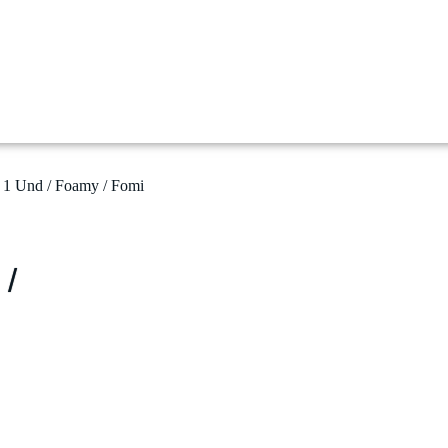
 1 Und / Foamy / Fomi
 /