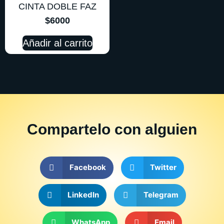
CINTA DOBLE FAZ
$
6000
Añadir al carrito
Compartelo
con alguien
Facebook
Twitter
LinkedIn
Telegram
WhatsApp
Email