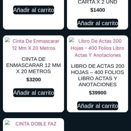
CARTA X 2 UND
Añadir al carrito
$
1400
Añadir al carrito
CINTA DE
ENMASCARAR 12 MM
LIBRO DE ACTAS 200
X 20 METROS
HOJAS – 400 FOLIOS
LIBRO ACTAS Y
$
3200
ANOTACIONES
Añadir al carrito
$
39900
Añadir al carrito