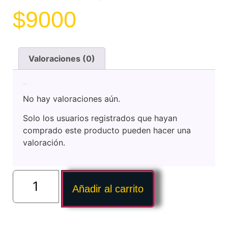
$
9000
Valoraciones (0)
Valoraciones
No hay valoraciones aún.
Solo los usuarios registrados que hayan
comprado este producto pueden hacer una
valoración.
Añadir al carrito