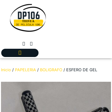
Inicio
/
PAPELERIA
/
BOLIGRAFO
/ ESFERO DE GEL