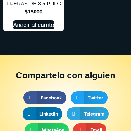
TIJERAS DE 8.5 PULG
$
15000
Añadir al carrito
Compartelo
con alguien
Facebook
Twitter
LinkedIn
Telegram
WhatsApp
Email