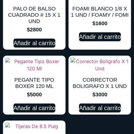
PALO DE BALSO
FOAMI BLANCO 1/8 X
CUADRADO # 15 X 1
1 UND / FOAMY / FOMI
UND
$
1600
$
2800
Añadir al carrito
Añadir al carrito
PEGANTE TIPO
CORRECTOR
BOXER 120 ML
BOLIGRAFO X 1 UND
$
5000
$
3000
Añadir al carrito
Añadir al carrito