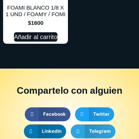
FOAMI BLANCO 1/8 X
1 UND / FOAMY / FOMI
$
1600
Añadir al carrito
Compartelo
con alguien
Facebook
Twitter
LinkedIn
Telegram