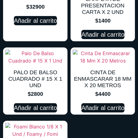
PRESENTACION
$
32900
CARTA X 2 UND
Añadir al carrito
$
1400
Añadir al carrito
PALO DE BALSO
CINTA DE
CUADRADO # 15 X 1
ENMASCARAR 18 MM
UND
X 20 METROS
$
2800
$
4400
Añadir al carrito
Añadir al carrito