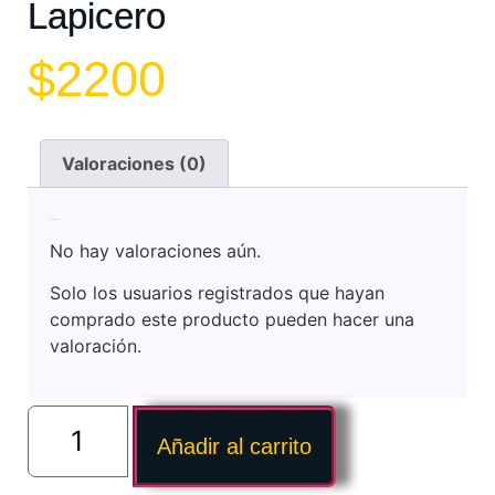
Lapicero
$
2200
Valoraciones (0)
Valoraciones
No hay valoraciones aún.
Solo los usuarios registrados que hayan
comprado este producto pueden hacer una
valoración.
Añadir al carrito