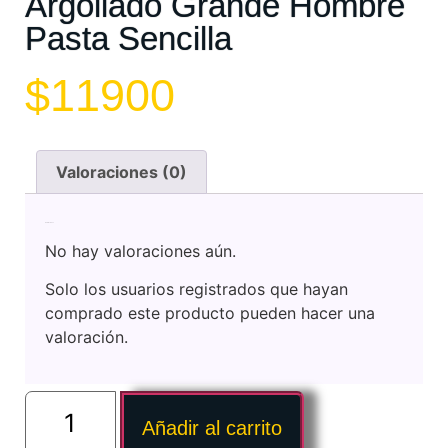
Argollado Grande Hombre
Pasta Sencilla
$
11900
Valoraciones (0)
Valoraciones
No hay valoraciones aún.
Solo los usuarios registrados que hayan
comprado este producto pueden hacer una
valoración.
Añadir al carrito