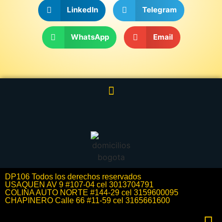
LinkedIn
Telegram
WhatsApp
Email
DP106 Todos los derechos reservados
USAQUEN AV 9 #107-04 cel 3013704791
COLINA AUTO NORTE #144-29 cel 3159600095
CHAPINERO Calle 66 #11-59 cel 3165661600