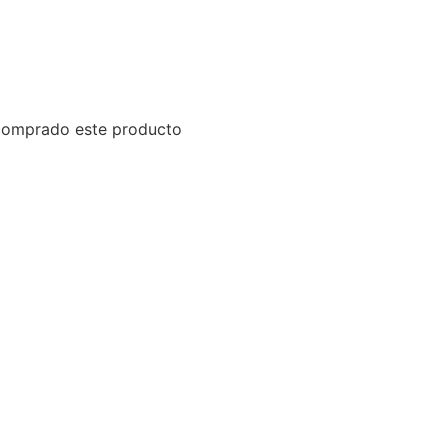
 comprado este producto