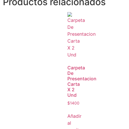
Productos relacionados
Carpeta
De
Presentacion
Carta
X 2
Und
$
1400
Añadir
al