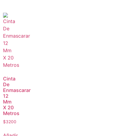
Cinta
De
Enmascarar
12
Mm
X 20
Metros
$
3200
Añadir