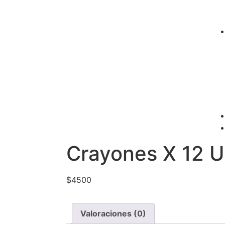
Crayones X 12 
$
4500
Valoraciones (0)