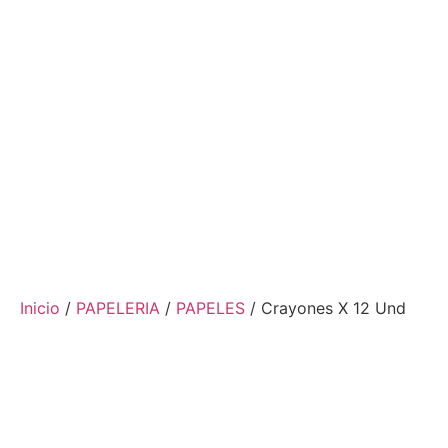
Inicio
/
PAPELERIA
/
PAPELES
/ Crayones X 12 Und