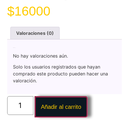
$
16000
Valoraciones (0)
Valoraciones
No hay valoraciones aún.
Solo los usuarios registrados que hayan
comprado este producto pueden hacer una
valoración.
Añadir al carrito