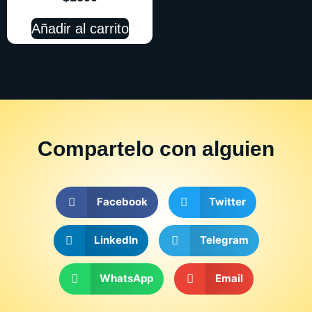
Añadir al carrito
Compartelo
con alguien
Facebook
Twitter
LinkedIn
Telegram
WhatsApp
Email