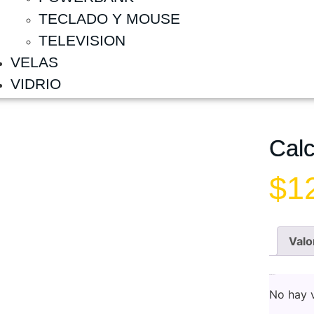
TECLADO Y MOUSE
TELEVISION
VELAS
VIDRIO
Calc
$
1
Valo
Valoraciones
No hay v