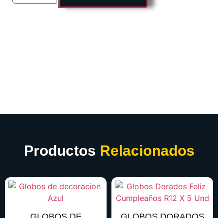
Productos
Relacionados
GLOBOS DE
GLOBOS DORADOS