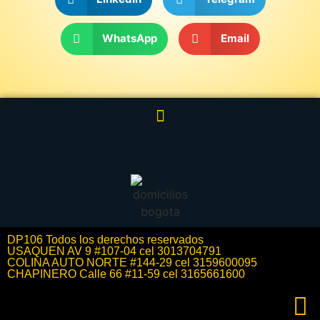
WhatsApp
Email
DP106 Todos los derechos reservados
USAQUEN AV 9 #107-04 cel 3013704791
COLINA AUTO NORTE #144-29 cel 3159600095
CHAPINERO Calle 66 #11-59 cel 3165661600