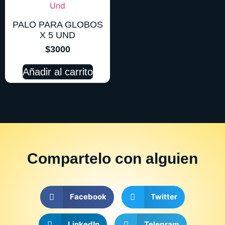
PALO PARA GLOBOS
X 5 UND
$
3000
Añadir al carrito
Compartelo
con alguien
Facebook
Twitter
LinkedIn
Telegram