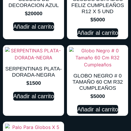
DECORACION AZUL
FELIZ CUMPLEAÑOS
R12 X 5 UND
$
20000
$
5000
Añadir al carrito
Añadir al carrito
SERPENTINAS PLATA-
DORADA-NEGRA
GLOBO NEGRO # 0
TAMAÑO 60 CM R32
$
1500
CUMPLEAÑOS
Añadir al carrito
$
5000
Añadir al carrito