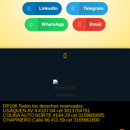
LinkedIn
Telegram
WhatsApp
Email
DP106 Todos los derechos reservados
USAQUEN AV 9 #107-04 cel 3013704791
COLINA AUTO NORTE #144-29 cel 3159600095
CHAPINERO Calle 66 #11-59 cel 3165661600