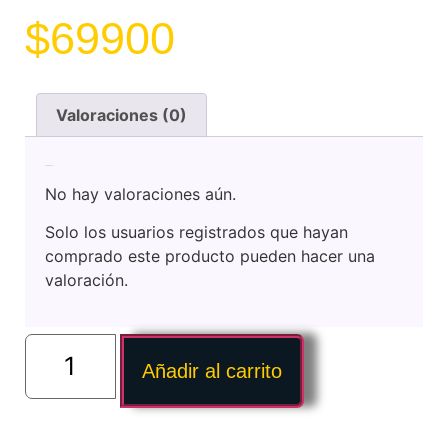
$
69900
Valoraciones (0)
Valoraciones
No hay valoraciones aún.
Solo los usuarios registrados que hayan
comprado este producto pueden hacer una
valoración.
Añadir al carrito