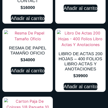
CONTACT
$
16000
Añadir al carrito
Añadir al carrito
RESMA DE PAPEL
TAMAÑO OFICIO
LIBRO DE ACTAS 200
HOJAS – 400 FOLIOS
$
34000
LIBRO ACTAS Y
ANOTACIONES
Añadir al carrito
$
39900
Añadir al carrito