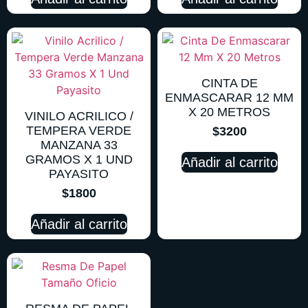
CINTA DE
ENMASCARAR 12 MM
X 20 METROS
VINILO ACRILICO /
TEMPERA VERDE
$
3200
MANZANA 33
GRAMOS X 1 UND
Añadir al carrito
PAYASITO
$
1800
Añadir al carrito