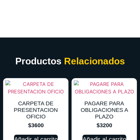
Productos
Relacionados
CARPETA DE
PAGARE PARA
PRESENTACION
OBLIGACIONES A
OFICIO
PLAZO
$
3600
$
3200
Añadir al carrito
Añadir al carrito