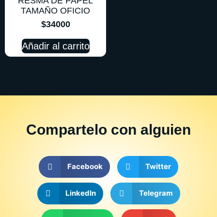
RESMA DE PAPEL
TAMAÑO OFICIO
$
34000
Añadir al carrito
Compartelo
con alguien
Facebook
Twitter
LinkedIn
Telegram