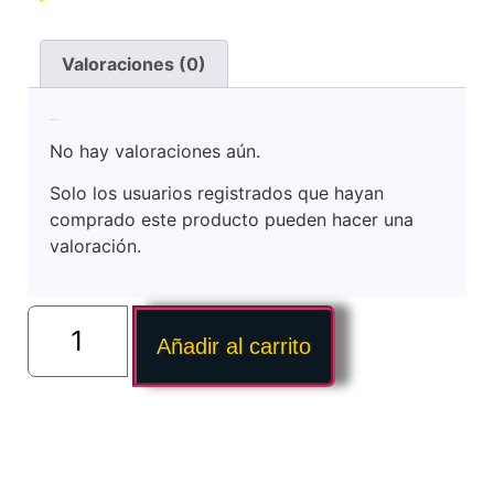
Valoraciones (0)
Valoraciones
No hay valoraciones aún.
Solo los usuarios registrados que hayan
comprado este producto pueden hacer una
valoración.
Añadir al carrito