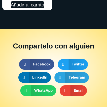
Añadir al carrito
Compartelo
con alguien
Facebook
Twitter
LinkedIn
Telegram
WhatsApp
Email