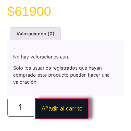
$
61900
Valoraciones (0)
Valoraciones
No hay valoraciones aún.
Solo los usuarios registrados que hayan
comprado este producto pueden hacer una
valoración.
Añadir al carrito