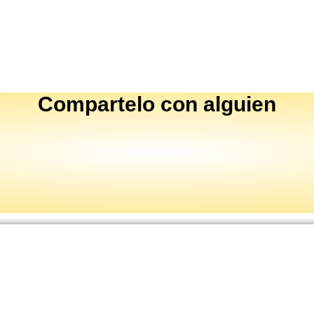
Compartelo
con alguien