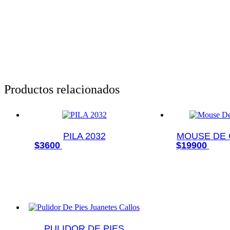
Productos relacionados
PILA 2032
MOUSE DE 
Añadir al carrito
Añad
$
3600
$
19900
PULIDOR DE PIES