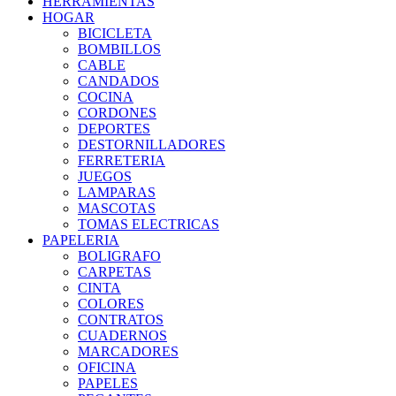
HERRAMIENTAS
HOGAR
BICICLETA
BOMBILLOS
CABLE
CANDADOS
COCINA
CORDONES
DEPORTES
DESTORNILLADORES
FERRETERIA
JUEGOS
LAMPARAS
MASCOTAS
TOMAS ELECTRICAS
PAPELERIA
BOLIGRAFO
CARPETAS
CINTA
COLORES
CONTRATOS
CUADERNOS
MARCADORES
OFICINA
PAPELES