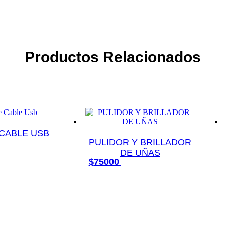
Productos
Relacionados
CABLE USB
ir al carrito
PULIDOR Y BRILLADOR
DE UÑAS
Añadir al carrito
$
75000