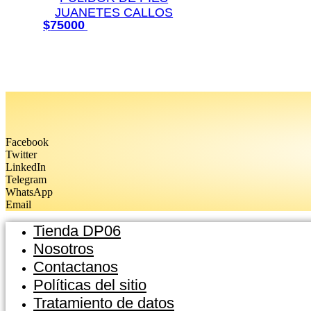
JUANETES CALLOS
Añadir al carrito
$
75000
Facebook
Twitter
LinkedIn
Telegram
WhatsApp
Email
Tienda DP06
Nosotros
Contactanos
Políticas del sitio
Tratamiento de datos