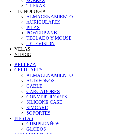
SOBRES
TIJERAS
TECNOLOGIA
ALMACENAMIENTO
AURICULARES
PILAS
POWERBANK
TECLADO Y MOUSE
TELEVISION
VELAS
VIDRIO
BELLEZA
CELULARES
ALMACENAMIENTO
AUDIFONOS
CABLE
CARGADORES
CONVERTIDORES
SILICONE CASE
SIMCARD
SOPORTES
FIESTAS
CUMPLEAÑOS
GLOBOS