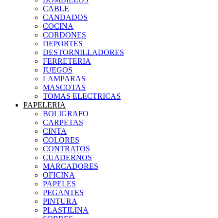
CABLE
CANDADOS
COCINA
CORDONES
DEPORTES
DESTORNILLADORES
FERRETERIA
JUEGOS
LAMPARAS
MASCOTAS
TOMAS ELECTRICAS
PAPELERIA
BOLIGRAFO
CARPETAS
CINTA
COLORES
CONTRATOS
CUADERNOS
MARCADORES
OFICINA
PAPELES
PEGANTES
PINTURA
PLASTILINA