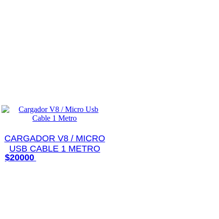
CARGADOR V8 / MICRO
USB CABLE 1 METRO
Añadir al carrito
$
20000