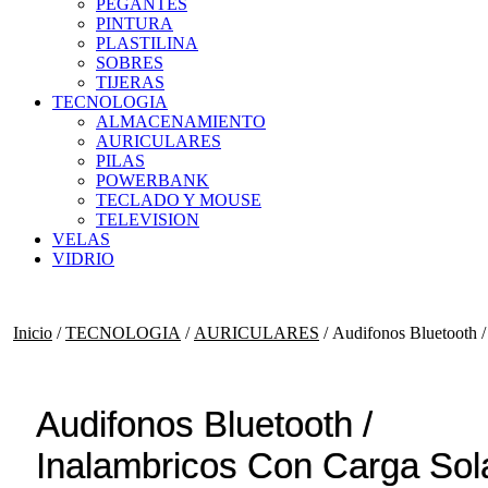
PEGANTES
PINTURA
PLASTILINA
SOBRES
TIJERAS
TECNOLOGIA
ALMACENAMIENTO
AURICULARES
PILAS
POWERBANK
TECLADO Y MOUSE
TELEVISION
VELAS
VIDRIO
Inicio
/
TECNOLOGIA
/
AURICULARES
/ Audifonos Bluetooth /
Audifonos Bluetooth /
Inalambricos Con Carga Sol