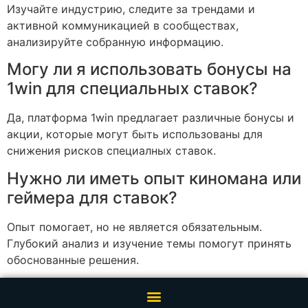
Изучайте индустрию, следите за трендами и
активной коммуникацией в сообществах,
анализируйте собранную информацию.
Могу ли я использовать бонусы на
1win для специальных ставок?
Да, платформа 1win предлагает различные бонусы и
акции, которые могут быть использованы для
снижения рисков специалных ставок.
Нужно ли иметь опыт киномана или
геймера для ставок?
Опыт помогает, но не является обязательным.
Глубокий анализ и изучение темы помогут принять
обоснованные решения.