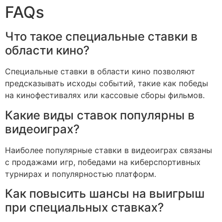
FAQs
Что такое специальные ставки в
области кино?
Специальные ставки в области кино позволяют
предсказывать исходы событий, такие как победы
на кинофестивалях или кассовые сборы фильмов.
Какие виды ставок популярны в
видеоиграх?
Наиболее популярные ставки в видеоиграх связаны
с продажами игр, победами на киберспортивных
турнирах и популярностью платформ.
Как повысить шансы на выигрыш
при специальных ставках?