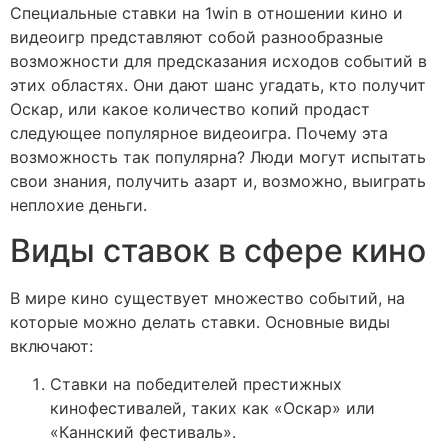
Специальные ставки на 1win в отношении кино и
видеоигр представляют собой разнообразные
возможности для предсказания исходов событий в
этих областях. Они дают шанс угадать, кто получит
Оскар, или какое количество копий продаст
следующее популярное видеоигра. Почему эта
возможность так популярна? Люди могут испытать
свои знания, получить азарт и, возможно, выиграть
неплохие деньги.
Виды ставок в сфере кино
В мире кино существует множество событий, на
которые можно делать ставки. Основные виды
включают:
Ставки на победителей престижных
кинофестивалей, таких как «Оскар» или
«Каннский фестиваль».