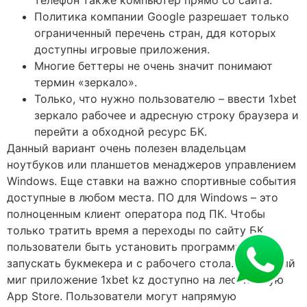
телефон также компьютер прямо со сайта.
Политика компании Google разрешает только
ограниченный перечень стран, ддя которых
доступны игровые приложения.
Многие беттеры не очень значит понимают
термин «зеркало».
Только, что нужно пользователю – ввести 1xbet
зеркало рабочее и адресную строку браузера и
перейти а обходной ресурс БК.
Данный вариант очень полезен владельцам
ноутбуков или планшетов менаджеров управлением
Windows. Еще ставки на важно спортивные события
доступные в любом места. ПО для Windows – это
полноценным клиент оператора под ПК. Чтобы
только тратить время а переходы по сайту БК,
пользователи быть установить программу а
запускать букмекера и с рабочего стола. На данный
миг приложение 1xbet kz доступно на лестничную
App Store. Пользователи могут напрямую