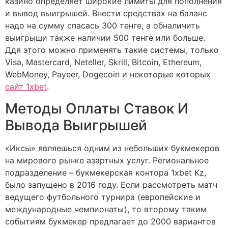
казино определяет широкие лимиты для пополнения
и вывод выигрышей. Внести средствах на баланс
надо на сумму спасась 300 тенге, а обналичить
выигрыши также наличии 500 тенге или больше.
Ддя этого можно применять такие системы, только
Visa, Mastercard, Neteller, Skrill, Bitcoin, Ethereum,
WebMoney, Payeer, Dogecoin и некоторые которых
сайт 1xbet
.
Методы Оплаты Ставок И
Вывода Выигрышей
«Иксы» являешься одним из небольших букмекеров
на мирового рынке азартных услуг. Региональное
подразделение – букмекерская контора 1xbet Kz,
было запущено в 2016 году. Если рассмотреть матч
ведущего футбольного турнира (европейские и
международные чемпионаты), то второму таким
событиям букмекер предлагает до 2000 вариантов