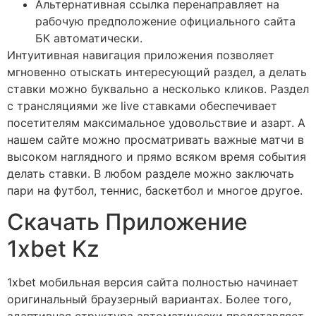
Альтернативная ссылка перенаправляет на
рабочую предположение официального сайта
БК автоматически.
Интуитивная навигация приложения позволяет
мгновенно отыскать интересующий раздел, а делать
ставки можно буквально а несколько кликов. Раздел
с трансляциями же live ставками обеспечивает
посетителям максимальное удовольствие и азарт. А
нашем сайте можно просматривать важные матчи в
высоком наглядного и прямо всяком время события
делать ставки. В любом разделе можно заключать
пари на футбол, теннис, баскетбол и многое другое.
Скачать Приложение
1xbet Kz
1xbet мобильная версия сайта полностью начинает
оригинальный браузерный вариантах. Более того,