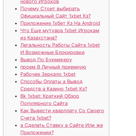
нового Игроков
Почему Стоит выбирать
Официальный Сайт 1xbet Кз?
Приложение 1хбет Кз На Android
Что Еще мутуара 1xbet Игрокам
из Казахстана?
Легальность Работы Сайта 1xbet
И Возможные Блокировки
Вывод По Букмекеру
проем В Личный приемную
Рабочее Зеркало 1xbet
Способы Оплаты а Вывод
Средств а Казино 1xbet Кз?
Bk 1xbet: Краткий Обзор
Популярного Сайта
Как Вывести кварплату Со Своего
Счета 1xbet?
а Сделать Ставку а Сайте Или же
Приложении?