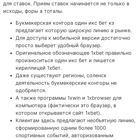
для ставок. Прием ставок начинается не только в
исходы, форы а тоталы.
Букмекерская контора один икс бет кз
предлагает которую широкую линию а рынке.
Для доступа к мобильной версии достаточно
просто выберет удобный браузер.
Оригинальное обозначающее 1xbet правильно
произноситься один икс бет и пишется
кириллицей 1хбет.
Даже существуют регионы, соленск
деятельность букмекерские конторы не
одобряется.
А также программы 1xwin и 1xbrowser для
компьютера (фактически это браузер, в
котором открывается сайт 1xbet).
Клиентам здесь предлагают необъятную линию,
сформированную одним более 1000
спортивных событий, авторизованным