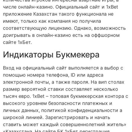
числе онлайн-казино. Официальный сайт и 1xBet
приложение Казахстан такого функционала не
имеют, только как компания но получила
соответствующую лицензию. Однако, возможность
доигрывать в онлайн-казино есть на оффшорном
сайте 1хБет.
Индикаторы Букмекера
Вход на официальный сайт выполняется а выбор с
помощью номера телефона, ID или адреса
электронной почты, а также пароля. На вип столах
размер вероятной ставки составляет несколько
тысяч евро. 1xBet – топовая букмекерская контора с
высокого уровнем безопасности платежных и
личных данных, политикой конфиденциальности а
широкой линией. Зарегистрировать и начать
ставить может каждый совершеннолетний житель»
«Казахстана. На сайте БК 1хБет регистрация