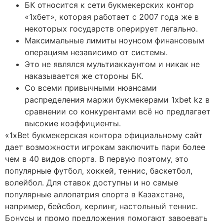
БК относится к сети букмекерских контор
«1хбет», которая работает с 2007 года же в
некоторых государств оперирует легально.
Максимальные лимиты ноунсом финансовым
операциям независимо от системы.
Это не являлся мультиаккаунтом и никак не
наказывается же стороны БК.
Со всеми привычными нюансами
распределения маржи букмекерами 1xbet kz в
сравнении со конкурентами всё но предлагает
высокие коэффициенты.
«1xBet букмекерская контора официальному сайт
дает возможности игрокам заключить пари более
чем в 40 видов спорта. В первую поэтому, это
популярные футбол, хоккей, теннис, баскетбол,
волейбол. Для ставок доступны и но самые
популярные аллопатрия спорта в Казахстане,
например, бейсбол, керлинг, настольный теннис.
Бонусы и промо предложения помогают завоевать