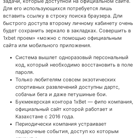
задачи, которые доступной на официальном сайте.
Для его использующихся потребуется лишь
вставить ссылку в строку поиска браузера. Дли
быстрого доступа второму личному кабинету очень
будет сохранить зеркало в закладках. Совершить в
1xbet проем» «можно с помощью официальным
сайта или мобильного приложения.
Система вышлет одноразовый персональный
код, который необходимо восстановить в поле
пароля.
Только любителям совсем экзотических
спортивных развлечений доступны дартс,
собачьи бега и даже петушиные бои.
Букмекерская контора 1xBet — фипо компания,
официальный сайт которой работает и
Казахстане с 2016 года.
Периодически компания устраивает
подарочные события, доступ ко которым