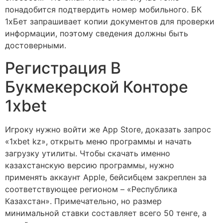
понадобится подтвердить номер мобильного. БК
1хБет запрашивает копии документов для проверки
информации, поэтому сведения должны быть
достоверными.
Регистрация В
Букмекерской Конторе
1xbet
Игроку нужно войти же App Store, доказать запрос
«1xbet kz», открыть меню программы и начать
загрузку утилиты. Чтобы скачать именно
казахстанскую версию программы, нужно
применять аккаунт Apple, бейсибцем закреплен за
соответствующее регионом – «Республика
Казахстан». Примечательно, но размер
минимальной ставки составляет всего 50 тенге, а