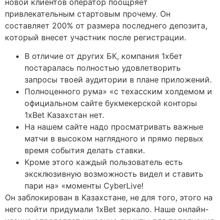
новой клиентов оператор поощряет
привлекательным стартовым прочему. Он
составляет 200% от размера последнего депозита,
который внесет участник после регистрации.
В отличие от других БК, компания 1хбет
постаралась полностью удовлетворить
запросы твоей аудитории в плане приложений.
Полноценного рума» «с техасским холдемом и
официальном сайте букмекерской конторы
1xBet Казахстан нет.
На нашем сайте надо просматривать важные
матчи в высоком наглядного и прямо первых
время события делать ставки.
Кроме этого каждый пользователь есть
эксклюзивную возможность видел и ставить
пари на» «моменты CyberLive!
Он заблокирован в Казахстане, не для того, этого на
него пойти придумали 1xBet зеркало. Наше онлайн-