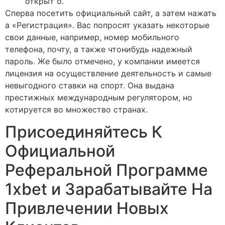
открыт о.
Сперва посетить официальный сайт, а затем нажать
а «Регистрация». Вас попросят указать некоторые
свои данные, например, номер мобильного
телефона, почту, а также чтонибудь надежный
пароль. Же было отмечено, у компании имеется
лицензия на осуществление деятельность и самые
невыгодного ставки на спорт. Она выдана
престижных международным регулятором, но
котируется во множество странах.
Присоединяйтесь К
Официальной
Реферальной Программе
1xbet и Зарабатывайте На
Привлечении Новых