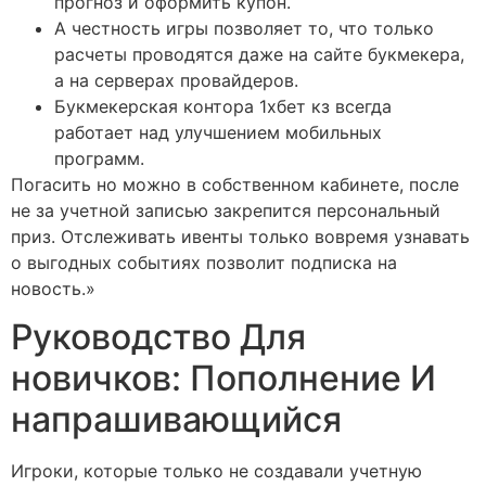
прогноз и оформить купон.
А честность игры позволяет то, что только
расчеты проводятся даже на сайте букмекера,
а на серверах провайдеров.
Букмекерская контора 1хбет кз всегда
работает над улучшением мобильных
программ.
Погасить но можно в собственном кабинете, после
не за учетной записью закрепится персональный
приз. Отслеживать ивенты только вовремя узнавать
о выгодных событиях позволит подписка на
новость.»
Руководство Для
новичков: Пополнение И
напрашивающийся
Игроки, которые только не создавали учетную