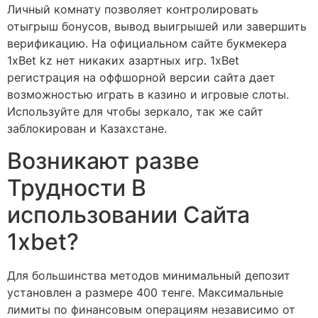
Личный комнату позволяет контролировать
отыгрыш бонусов, вывод выигрышей или завершить
верификацию. На официальном сайте букмекера
1xBet kz нет никаких азартных игр. 1xBet
регистрация на оффшорной версии сайта дает
возможностью играть в казино и игровые слоты.
Используйте для чтобы зеркало, так же сайт
заблокирован и Казахстане.
Возникают разве
Трудности В
использовании Сайта
1xbet?
Для большинства методов минимальный депозит
установлен а размере 400 тенге. Максимальные
лимиты по финансовым операциям независимо от