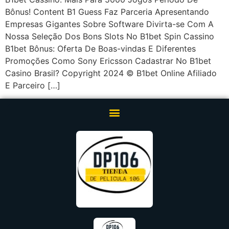
Bônus! Content B1 Guess Faz Parceria Apresentando
Empresas Gigantes Sobre Software Divirta-se Com A
Nossa Seleção Dos Bons Slots No B1bet Spin Cassino
B1bet Bônus: Oferta De Boas-vindas E Diferentes
Promoções Como Sony Ericsson Cadastrar No B1bet
Casino Brasil? Copyright 2024 © B1bet Online Afiliado
E Parceiro […]