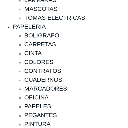
MASCOTAS
TOMAS ELECTRICAS
PAPELERIA
BOLIGRAFO
CARPETAS
CINTA
COLORES
CONTRATOS
CUADERNOS
MARCADORES
OFICINA
PAPELES
PEGANTES
PINTURA