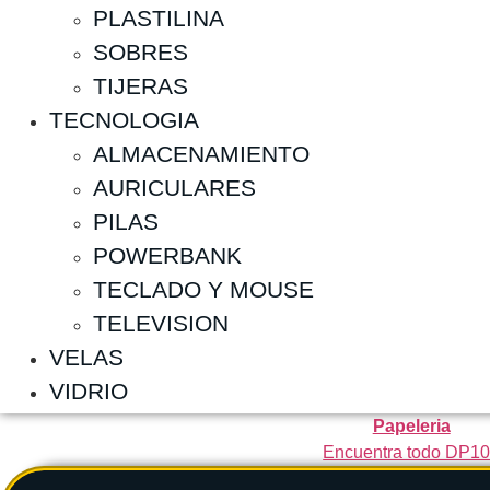
PLASTILINA
SOBRES
TIJERAS
TECNOLOGIA
ALMACENAMIENTO
AURICULARES
PILAS
POWERBANK
TECLADO Y MOUSE
TELEVISION
VELAS
VIDRIO
Papeleria
Encuentra todo DP1