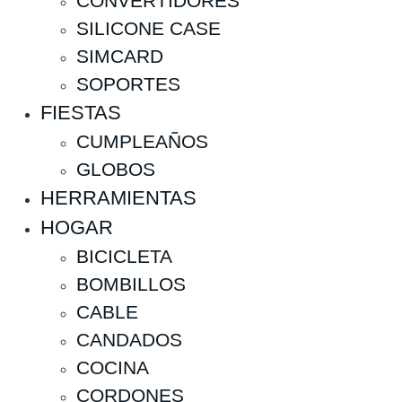
CONVERTIDORES
SILICONE CASE
SIMCARD
SOPORTES
FIESTAS
CUMPLEAÑOS
GLOBOS
HERRAMIENTAS
HOGAR
BICICLETA
BOMBILLOS
CABLE
CANDADOS
COCINA
CORDONES