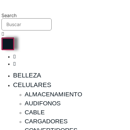
Ir
al
Search
contenido
BELLEZA
CELULARES
ALMACENAMIENTO
AUDIFONOS
CABLE
CARGADORES