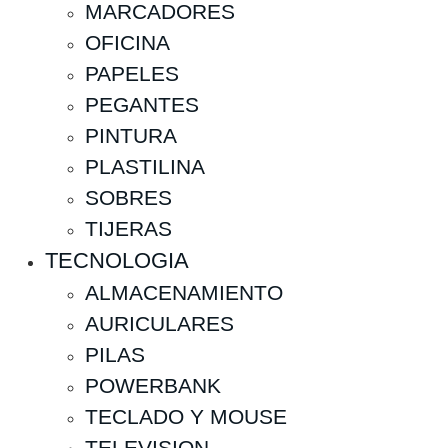
MARCADORES
OFICINA
PAPELES
PEGANTES
PINTURA
PLASTILINA
SOBRES
TIJERAS
TECNOLOGIA
ALMACENAMIENTO
AURICULARES
PILAS
POWERBANK
TECLADO Y MOUSE
TELEVISION