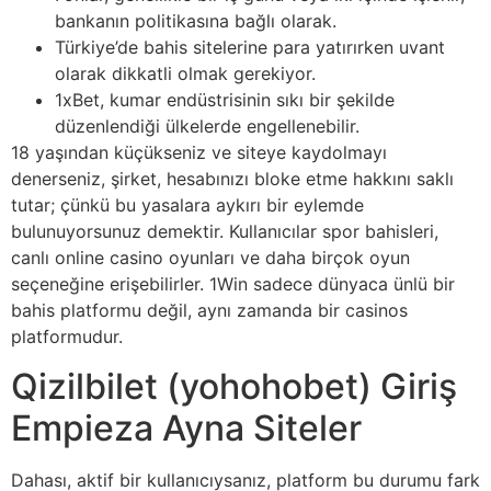
bankanın politikasına bağlı olarak.
Türkiye’de bahis sitelerine para yatırırken uvant
olarak dikkatli olmak gerekiyor.
1xBet, kumar endüstrisinin sıkı bir şekilde
düzenlendiği ülkelerde engellenebilir.
18 yaşından küçükseniz ve siteye kaydolmayı
denerseniz, şirket, hesabınızı bloke etme hakkını saklı
tutar; çünkü bu yasalara aykırı bir eylemde
bulunuyorsunuz demektir. Kullanıcılar spor bahisleri,
canlı online casino oyunları ve daha birçok oyun
seçeneğine erişebilirler. 1Win sadece dünyaca ünlü bir
bahis platformu değil, aynı zamanda bir casinos
platformudur.
Qizilbilet (yohohobet) Giriş
Empieza Ayna Siteler
Dahası, aktif bir kullanıcıysanız, platform bu durumu fark