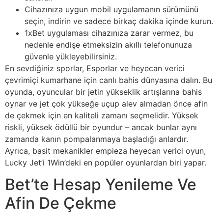
Cihazınıza uygun mobil uygulamanın sürümünü
seçin, indirin ve sadece birkaç dakika içinde kurun.
1xBet uygulaması cihazınıza zarar vermez, bu
nedenle endişe etmeksizin akıllı telefonunuza
güvenle yükleyebilirsiniz.
En sevdiğiniz sporlar, Esporlar ve heyecan verici
çevrimiçi kumarhane için canlı bahis dünyasına dalın. Bu
oyunda, oyuncular bir jetin yükseklik artışlarına bahis
oynar ve jet çok yükseğe uçup alev almadan önce afin
de çekmek için en kaliteli zamanı seçmelidir. Yüksek
riskli, yüksek ödüllü bir oyundur – ancak bunlar aynı
zamanda kanın pompalanmaya başladığı anlardır.
Ayrıca, basit mekanikler empieza heyecan verici oyun,
Lucky Jet’i 1Win’deki en popüler oyunlardan biri yapar.
Bet’te Hesap Yenileme Ve
Afin De Çekme