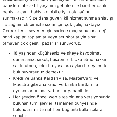
bahisleri interaktif yaşamın getirileri ile bareber canlı
bahis ve canlı bahisin mobil erişim olanağını
sunmaktadır. Size daha güvenlikli hizmet sunma anlayışı
ile sağlam ekibimizle sizler için çok çalışmaktayız.
Gerçek tenis severler için sadece maç sonucuna değil
handikaplar, toplamlar veya set skorlarıyla sınırlı
olmayan çok çeşitli pazarlar sunuyoruz.
18 yaşından küçükseniz ve siteye kaydolmayı
denerseniz, şirket, hesabınızı bloke etme hakkını
saklı tutar; çünkü bu yasalara aykırı bir eylemde
bulunuyorsunuz demektir.
Kredi ve Banka KartlarıVisa, MasterCard ve
Maestro gibi ana kredi ve banka kartları ile
oyuncular anında yatırımlar yapabilirler.
Her şeyden önce, web sitesinin ana versiyonunda
bulunan tüm işlevleri tamamen bünyesinde
bulunduran alternatif bir bağlantı kullanıcılara
sunulur.