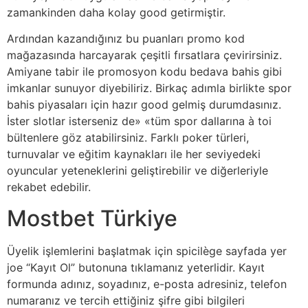
zamankinden daha kolay good getirmiştir.
Ardından kazandığınız bu puanları promo kod
mağazasında harcayarak çeşitli fırsatlara çevirirsiniz.
Amiyane tabir ile promosyon kodu bedava bahis gibi
imkanlar sunuyor diyebiliriz. Birkaç adımla birlikte spor
bahis piyasaları için hazır good gelmiş durumdasınız.
İster slotlar isterseniz de» «tüm spor dallarına à toi
bültenlere göz atabilirsiniz. Farklı poker türleri,
turnuvalar ve eğitim kaynakları ile her seviyedeki
oyuncular yeteneklerini geliştirebilir ve diğerleriyle
rekabet edebilir.
Mostbet Türkiye
Üyelik işlemlerini başlatmak için spicilège sayfada yer
joe “Kayıt Ol” butonuna tıklamanız yeterlidir. Kayıt
formunda adınız, soyadınız, e-posta adresiniz, telefon
numaranız ve tercih ettiğiniz şifre gibi bilgileri