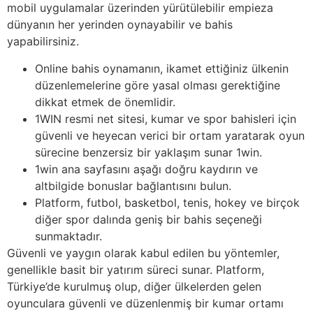
mobil uygulamalar üzerinden yürütülebilir empieza
dünyanın her yerinden oynayabilir ve bahis
yapabilirsiniz.
Online bahis oynamanın, ikamet ettiğiniz ülkenin
düzenlemelerine göre yasal olması gerektiğine
dikkat etmek de önemlidir.
1WIN resmi net sitesi, kumar ve spor bahisleri için
güvenli ve heyecan verici bir ortam yaratarak oyun
sürecine benzersiz bir yaklaşım sunar 1win.
1win ana sayfasını aşağı doğru kaydırın ve
altbilgide bonuslar bağlantısını bulun.
Platform, futbol, basketbol, tenis, hokey ve birçok
diğer spor dalında geniş bir bahis seçeneği
sunmaktadır.
Güvenli ve yaygın olarak kabul edilen bu yöntemler,
genellikle basit bir yatırım süreci sunar. Platform,
Türkiye’de kurulmuş olup, diğer ülkelerden gelen
oyunculara güvenli ve düzenlenmiş bir kumar ortamı