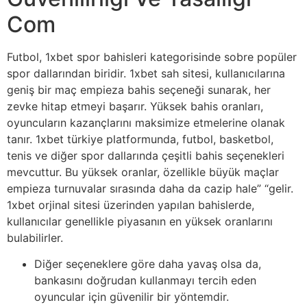
Com
Futbol, 1xbet spor bahisleri kategorisinde sobre popüler
spor dallarından biridir. 1xbet sah sitesi, kullanıcılarına
geniş bir maç empieza bahis seçeneği sunarak, her
zevke hitap etmeyi başarır. Yüksek bahis oranları,
oyuncuların kazançlarını maksimize etmelerine olanak
tanır. 1xbet türkiye platformunda, futbol, basketbol,
tenis ve diğer spor dallarında çeşitli bahis seçenekleri
mevcuttur. Bu yüksek oranlar, özellikle büyük maçlar
empieza turnuvalar sırasında daha da cazip hale” “gelir.
1xbet orjinal sitesi üzerinden yapılan bahislerde,
kullanıcılar genellikle piyasanın en yüksek oranlarını
bulabilirler.
Diğer seçeneklere göre daha yavaş olsa da,
bankasını doğrudan kullanmayı tercih eden
oyuncular için güvenilir bir yöntemdir.