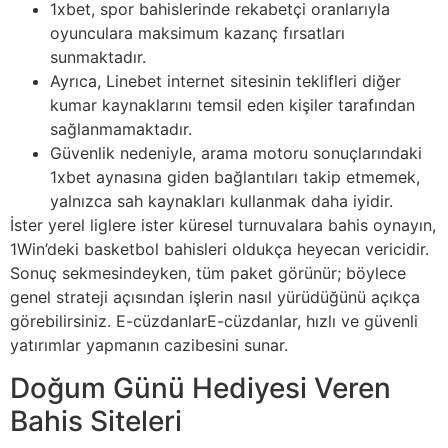
1xbet, spor bahislerinde rekabetçi oranlarıyla
oyunculara maksimum kazanç fırsatları
sunmaktadır.
Ayrıca, Linebet internet sitesinin teklifleri diğer
kumar kaynaklarını temsil eden kişiler tarafından
sağlanmamaktadır.
Güvenlik nedeniyle, arama motoru sonuçlarındaki
1xbet aynasına giden bağlantıları takip etmemek,
yalnızca sah kaynakları kullanmak daha iyidir.
İster yerel liglere ister küresel turnuvalara bahis oynayın,
1Win’deki basketbol bahisleri oldukça heyecan vericidir.
Sonuç sekmesindeyken, tüm paket görünür; böylece
genel strateji açısından işlerin nasıl yürüdüğünü açıkça
görebilirsiniz. E-cüzdanlarE-cüzdanlar, hızlı ve güvenli
yatırımlar yapmanın cazibesini sunar.
Doğum Günü Hediyesi Veren
Bahis Siteleri