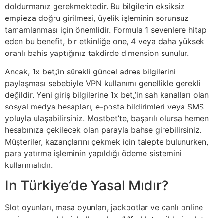
doldurmanız gerekmektedir. Bu bilgilerin eksiksiz
empieza doğru girilmesi, üyelik işleminin sorunsuz
tamamlanması için önemlidir. Formula 1 sevenlere hitap
eden bu benefit, bir etkinliğe one, 4 veya daha yüksek
oranlı bahis yaptığınız takdirde dimension sunulur.
Ancak, 1x bet„’in sürekli güncel adres bilgilerini
paylaşması sebebiyle VPN kullanımı genellikle gerekli
değildir. Yeni giriş bilgilerine 1x bet„’in sah kanalları olan
sosyal medya hesapları, e-posta bildirimleri veya SMS
yoluyla ulaşabilirsiniz. Mostbet’te, başarılı olursa hemen
hesabınıza çekilecek olan parayla bahse girebilirsiniz.
Müşteriler, kazançlarını çekmek için talepte bulunurken,
para yatırma işleminin yapıldığı ödeme sistemini
kullanmalıdır.
In Türkiye’de Yasal Mıdır?
Slot oyunları, masa oyunları, jackpotlar ve canlı online