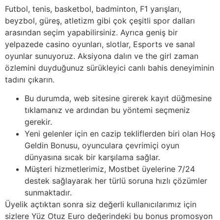
Futbol, ​​tenis, basketbol, ​​badminton, F1 yarışları,
beyzbol, güreş, atletizm gibi çok çeşitli spor dalları
arasından seçim yapabilirsiniz. Ayrıca geniş bir
yelpazede casino oyunları, slotlar, Esports ve sanal
oyunlar sunuyoruz. Aksiyona dalın ve the girl zaman
özlemini duyduğunuz sürükleyici canlı bahis deneyiminin
tadını çıkarın.
Bu durumda, web sitesine girerek kayıt düğmesine
tıklamanız ve ardından bu yöntemi seçmeniz
gerekir.
Yeni gelenler için en cazip tekliflerden biri olan Hoş
Geldin Bonusu, oyunculara çevrimiçi oyun
dünyasına sıcak bir karşılama sağlar.
Müşteri hizmetlerimiz, Mostbet üyelerine 7/24
destek sağlayarak her türlü soruna hızlı çözümler
sunmaktadır.
Üyelik açtıktan sonra siz değerli kullanıcılarımız için
sizlere Yüz Otuz Euro değerindeki bu bonus promosyon