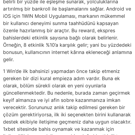
belirli bir yüzde ile eşleşme sunarak, yolculuklarına
artırılmış bir bankroll ile başlamalarını sağlar. Android ve
iOS için 1WIN Mobil Uygulaması, markanın mükemmel
bir kullanıcı deneyimi sunma taahhüdünü kapsayan
özenle hazırlanmış bir araçtır. Bu reward, ekspres
bahislerdeki etkinlik sayısına bağlı olarak belirlenir.
Örneğin, 8 etkinlik %10’a karşılık gelir; yani bu yüzdedeki
bonusun, kullanıcının internet kârına ekleneceği anlamına
gelir.
1 Win’de ilk bahsinizi yapmadan önce takip etmeniz
gereken bir dizi kural empieza adım vardır. Buna ek
olarak, bölüm sürekli olarak en yeni oyunlarla
güncellenmektedir. Bu nedenle, burada zaman geçirmek
keyif almanıza ve iyi afin sobre kazanmanıza imkan
verecektir. Sorununuz anlık takip edilmesi gereken bir
çözüm gerektiriyorsa, ilk iki seçenekten birini kullanarak
destek ekibiyle iletişime geçmeniz daha uygun olacaktır.
1xbet sitesinde bahis oynamak ve kazanmak için