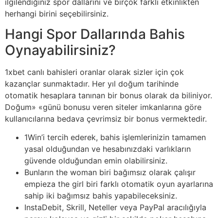
ilgilendiğiniz spor dallarını ve birçok farklı etkinlikten
herhangi birini seçebilirsiniz.
Hangi Spor Dallarında Bahis
Oynayabilirsiniz?
1xbet canlı bahisleri oranlar olarak sizler için çok
kazançlar sunmaktadır. Her yıl doğum tarihinde
otomatik hesaplara tanınan bir bonus olarak da biliniyor.
Doğum» «günü bonusu veren siteler imkanlarına göre
kullanıcılarına bedava çevrimsiz bir bonus vermektedir.
1Win’i tercih ederek, bahis işlemlerinizin tamamen
yasal olduğundan ve hesabınızdaki varlıkların
güvende olduğundan emin olabilirsiniz.
Bunların the woman biri bağımsız olarak çalışır
empieza the girl biri farklı otomatik oyun ayarlarına
sahip iki bağımsız bahis yapabileceksiniz.
InstaDebit, Skrill, Neteller veya PayPal aracılığıyla