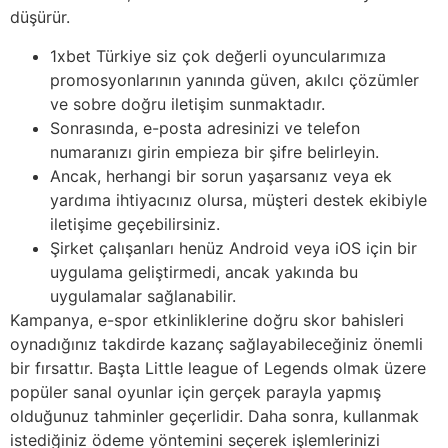
düşürür.
1xbet Türkiye siz çok değerli oyuncularımıza
promosyonlarının yanında güven, akılcı çözümler
ve sobre doğru iletişim sunmaktadır.
Sonrasında, e-posta adresinizi ve telefon
numaranızı girin empieza bir şifre belirleyin.
Ancak, herhangi bir sorun yaşarsanız veya ek
yardıma ihtiyacınız olursa, müşteri destek ekibiyle
iletişime geçebilirsiniz.
Şirket çalışanları henüz Android veya iOS için bir
uygulama geliştirmedi, ancak yakında bu
uygulamalar sağlanabilir.
Kampanya, e-spor etkinliklerine doğru skor bahisleri
oynadığınız takdirde kazanç sağlayabileceğiniz önemli
bir fırsattır. Başta Little league of Legends olmak üzere
popüler sanal oyunlar için gerçek parayla yapmış
olduğunuz tahminler geçerlidir. Daha sonra, kullanmak
istediğiniz ödeme yöntemini seçerek işlemlerinizi